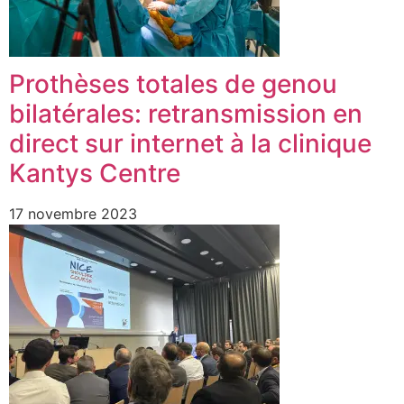
Prothèses totales de genou
bilatérales: retransmission en
direct sur internet à la clinique
Kantys Centre
17 novembre 2023