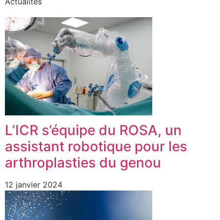
Actualités
L’ICR s’équipe du ROSA, un
assistant robotique pour les
arthroplasties du genou
12 janvier 2024