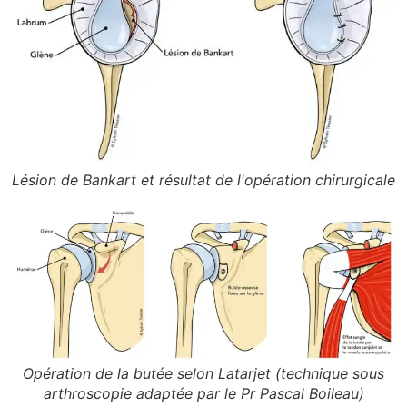
Lésion de Bankart et résultat de l'opération chirurgicale
Opération de la butée selon Latarjet (technique sous
arthroscopie adaptée par le Pr Pascal Boileau)