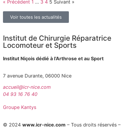
« Précédent
1
…
3
4
5
Suivant »
Voir toutes les actualités
Institut de Chirurgie Réparatrice
Locomoteur et Sports
Institut Niçois dédié à l’Arthrose et au Sport
7 avenue Durante, 06000 Nice
accueil@icr-nice.com
04 93 16 76 40
Groupe Kantys
© 2024
www.icr-nice.com
– Tous droits réservés –
Mentions légales