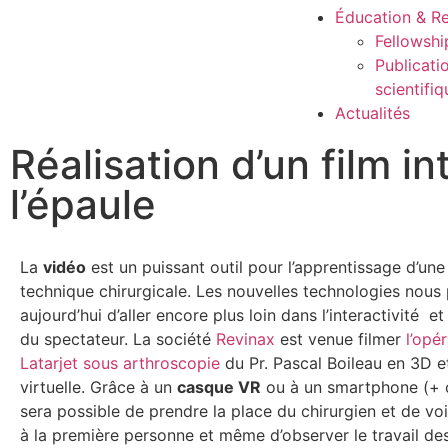
Éducation & R
Fellowshi
Publicati
scientifi
Actualités
Réalisation d’un film i
l’épaule
La
vidéo
est un puissant outil pour l’apprentissage d’une
technique chirurgicale. Les nouvelles technologies nous
aujourd’hui d’aller encore plus loin dans l’interactivité e
du spectateur. La société
Revinax
est venue filmer
l’opé
Latarjet sous arthroscopie
du Pr. Pascal Boileau en 3D et
virtuelle. Grâce à un
casque VR
ou à un smartphone (+ c
sera possible de prendre la place du chirurgien et de voi
à la première personne et même d’observer le travail des