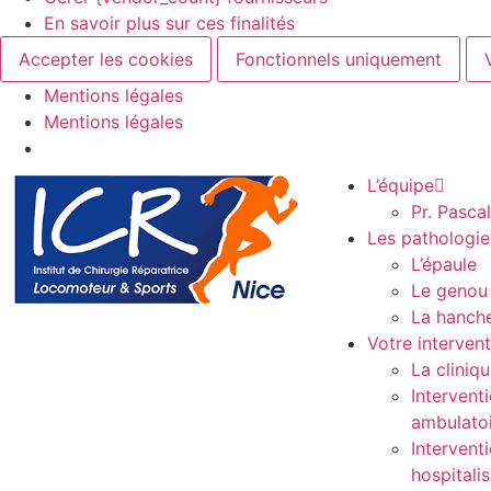
En savoir plus sur ces finalités
Accepter les cookies
Fonctionnels uniquement
Mentions légales
Mentions légales
L’équipe
Pr. Pasca
Les pathologie
L’épaule
Le genou
La hanch
Votre interven
La cliniq
Intervent
ambulato
Intervent
hospitali