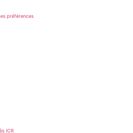
les préférences
ès ICR