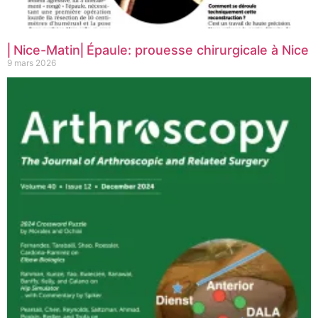
⎜Nice-Matin⎜Épaule: prouesse chirurgicale à Nice
9 mars 2026