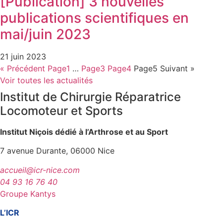
[Publication] 3 nouvelles
publications scientifiques en
mai/juin 2023
21 juin 2023
« Précédent
Page
1
…
Page
3
Page
4
Page
5
Suivant »
Voir toutes les actualités
Institut de Chirurgie Réparatrice
Locomoteur et Sports
Institut Niçois dédié à l’Arthrose et au Sport
7 avenue Durante, 06000 Nice
accueil@icr-nice.com
04 93 16 76 40
Groupe Kantys
L’ICR