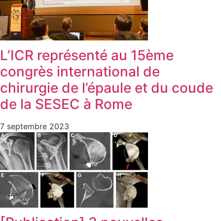
L’ICR représenté au 15ème
congrès international de
chirurgie de l’épaule et du coude
de la SESEC à Rome
7 septembre 2023