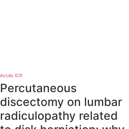
Accès ICR
Percutaneous
discectomy on lumbar
radiculopathy related