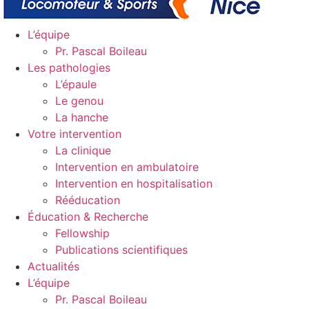
L’équipe
Pr. Pascal Boileau
Les pathologies
L’épaule
Le genou
La hanche
Votre intervention
La clinique
Intervention en ambulatoire
Intervention en hospitalisation
Rééducation
Éducation & Recherche
Fellowship
Publications scientifiques
Actualités
L’équipe
Pr. Pascal Boileau