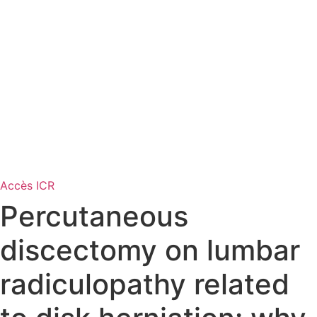
Accès ICR
Percutaneous
discectomy on lumbar
radiculopathy related