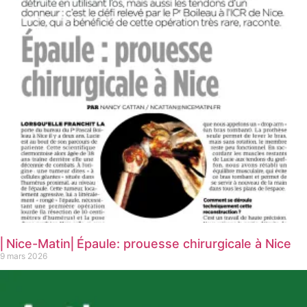
⎜Nice-Matin⎜Épaule: prouesse chirurgicale à Nice
9 mars 2026