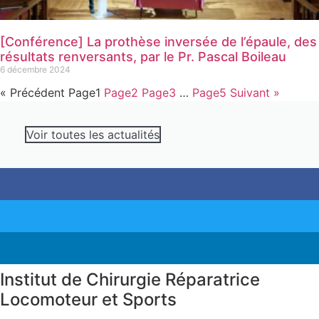
[Conférence] La prothèse inversée de l’épaule, des
résultats renversants, par le Pr. Pascal Boileau
6 décembre 2024
« Précédent
Page
1
Page
2
Page
3
…
Page
5
Suivant »
Voir toutes les actualités
Institut de Chirurgie Réparatrice
Locomoteur et Sports