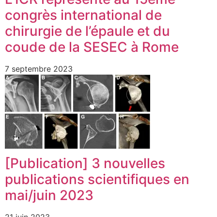
congrès international de
chirurgie de l’épaule et du
coude de la SESEC à Rome
7 septembre 2023
[Publication] 3 nouvelles
publications scientifiques en
mai/juin 2023
21 juin 2023