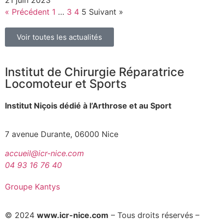
« Précédent
1
…
3
4
5
Suivant »
Voir toutes les actualités
Institut de Chirurgie Réparatrice
Locomoteur et Sports
Institut Niçois dédié à l’Arthrose et au Sport
7 avenue Durante, 06000 Nice
accueil@icr-nice.com
04 93 16 76 40
Groupe Kantys
© 2024
www.icr-nice.com
– Tous droits réservés –