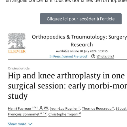
en anglais concernant tous les domaines de l’orthopédie
Cliquez ici pour accéder à l'article