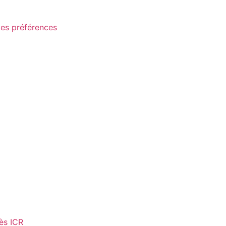
les préférences
ès ICR