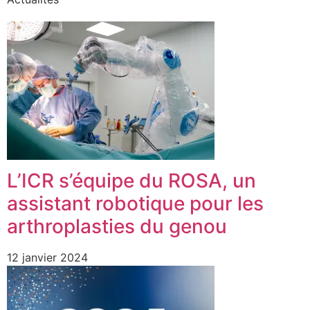
L’ICR s’équipe du ROSA, un
assistant robotique pour les
arthroplasties du genou
12 janvier 2024