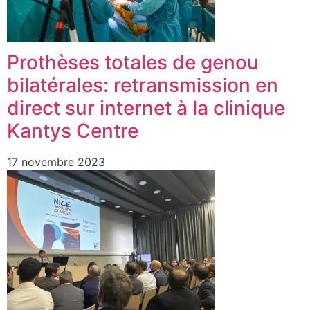
Prothèses totales de genou
bilatérales: retransmission en
direct sur internet à la clinique
Kantys Centre
17 novembre 2023