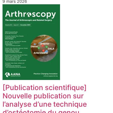
9 mars 2026
[Publication scientifique]
Nouvelle publication sur
l’analyse d’une technique
d’ostéotomie du genou