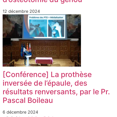
12 décembre 2024
[Conférence] La prothèse
inversée de l’épaule, des
résultats renversants, par le Pr.
Pascal Boileau
6 décembre 2024