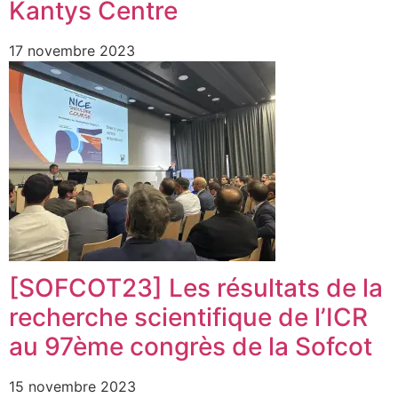
Kantys Centre
17 novembre 2023
[SOFCOT23] Les résultats de la
recherche scientifique de l’ICR
au 97ème congrès de la Sofcot
15 novembre 2023