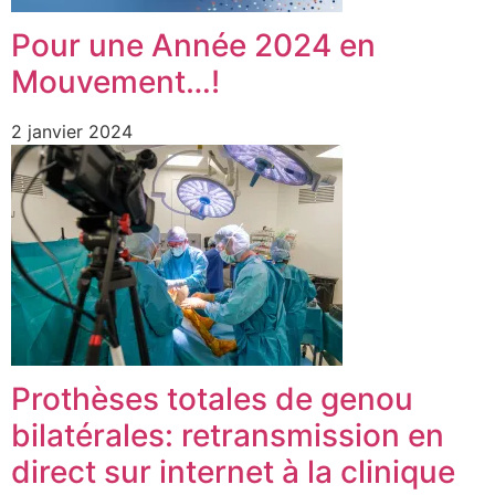
Pour une Année 2024 en
Mouvement…!
2 janvier 2024
Prothèses totales de genou
bilatérales: retransmission en
direct sur internet à la clinique