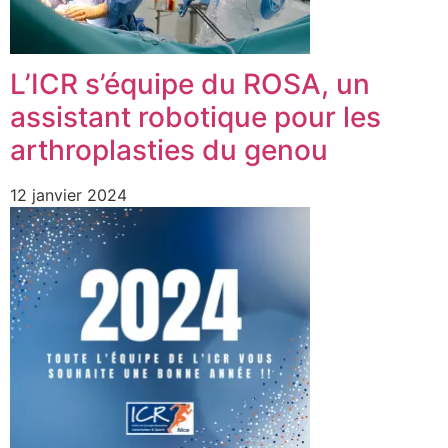
L’ICR s’équipe du ROSA, un
assistant robotique pour les
arthroplasties du genou
12 janvier 2024