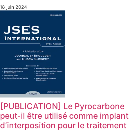
18 juin 2024
[PUBLICATION] Le Pyrocarbone
peut-il être utilisé comme implant
d’interposition pour le traitement