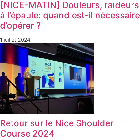
[NICE-MATIN] Douleurs, raideurs
à l’épaule: quand est-il nécessaire
d’opérer ?
1 juillet 2024
Retour sur le Nice Shoulder
Course 2024