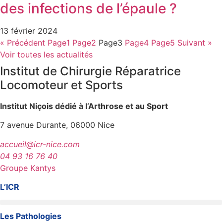
des infections de l’épaule ?
13 février 2024
« Précédent
Page
1
Page
2
Page
3
Page
4
Page
5
Suivant »
Voir toutes les actualités
Institut de Chirurgie Réparatrice
Locomoteur et Sports
Institut Niçois dédié à l’Arthrose et au Sport
7 avenue Durante, 06000 Nice
accueil@icr-nice.com
04 93 16 76 40
Groupe Kantys
L’ICR
Les Pathologies