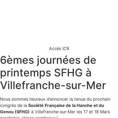
Accès ICR
6èmes journées de
printemps SFHG à
Villefranche-sur-Mer
Nous sommes heureux d’annoncer la tenue du prochain
congrès de la
Société Française de la Hanche et du
Genou (SFHG)
à Villefranche-sur-Mer les 17 et 18 Mars
prochains. Venez nombreux !