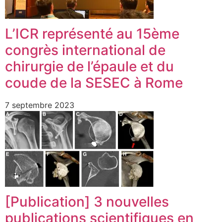
L’ICR représenté au 15ème
congrès international de
chirurgie de l’épaule et du
coude de la SESEC à Rome
7 septembre 2023
[Publication] 3 nouvelles
publications scientifiques en