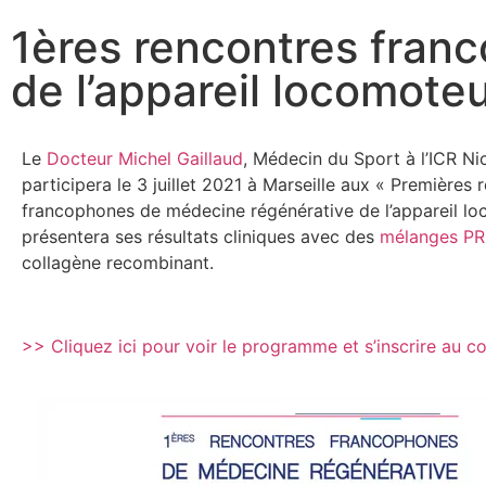
1ères rencontres fran
de l’appareil locomote
Le
Docteur Michel Gaillaud
, Médecin du Sport à l’ICR Ni
participera le 3 juillet 2021 à Marseille aux « Premières 
francophones de médecine régénérative de l’appareil loc
présentera ses résultats cliniques avec des
mélanges P
collagène recombinant.
>> Cliquez ici pour voir le programme et s’inscrire au 