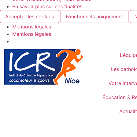
En savoir plus sur ces finalités
Accepter les cookies
Fonctionnels uniquement
Mentions légales
Mentions légales
L’équip
Les pathol
Votre interv
Éducation & R
Actuali