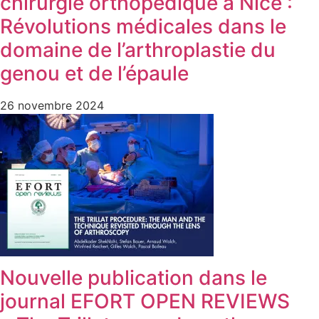
chirurgie orthopédique à Nice :
Révolutions médicales dans le
domaine de l’arthroplastie du
genou et de l’épaule
26 novembre 2024
Nouvelle publication dans le
journal EFORT OPEN REVIEWS