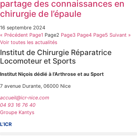
partage des connaissances en
chirurgie de l’épaule
16 septembre 2024
« Précédent
Page
1
Page
2
Page
3
Page
4
Page
5
Suivant »
Voir toutes les actualités
Institut de Chirurgie Réparatrice
Locomoteur et Sports
Institut Niçois dédié à l’Arthrose et au Sport
7 avenue Durante, 06000 Nice
accueil@icr-nice.com
04 93 16 76 40
Groupe Kantys
L’ICR