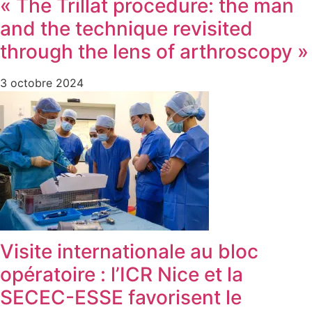
« The Trillat procedure: the man
and the technique revisited
through the lens of arthroscopy »
3 octobre 2024
Visite internationale au bloc
opératoire : l’ICR Nice et la
SECEC-ESSE favorisent le