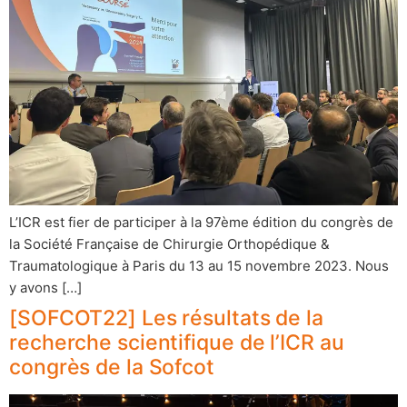
L’ICR est fier de participer à la 97ème édition du congrès de
la Société Française de Chirurgie Orthopédique &
Traumatologique à Paris du 13 au 15 novembre 2023. Nous
y avons […]
[SOFCOT22] Les résultats de la
recherche scientifique de l’ICR au
congrès de la Sofcot