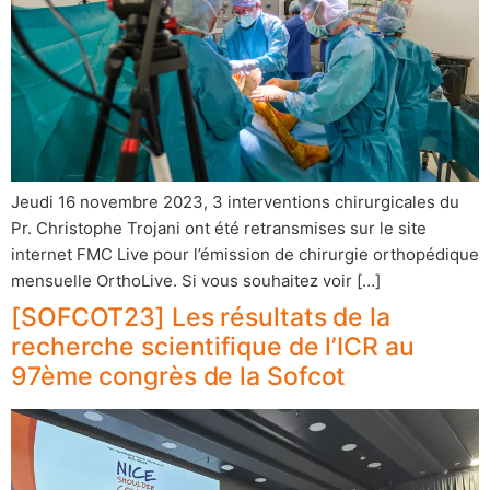
Jeudi 16 novembre 2023, 3 interventions chirurgicales du
Pr. Christophe Trojani ont été retransmises sur le site
internet FMC Live pour l’émission de chirurgie orthopédique
mensuelle OrthoLive. Si vous souhaitez voir […]
[SOFCOT23] Les résultats de la
recherche scientifique de l’ICR au
97ème congrès de la Sofcot