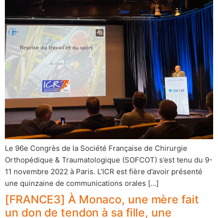
Le 96e Congrès de la Société Française de Chirurgie
Orthopédique & Traumatologique (SOFCOT) s’est tenu du 9-
11 novembre 2022 à Paris. L’ICR est fière d’avoir présenté
une quinzaine de communications orales […]
[FRANCE3] À Monaco, une mère fait
un don de tendon à sa fille, une