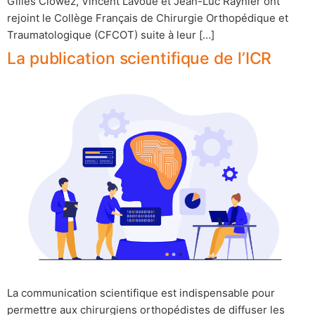
Gilles Clowez, Vincent Lavoué et Jean-Luc Raynier ont
rejoint le Collège Français de Chirurgie Orthopédique et
Traumatologique (CFCOT) suite à leur […]
La publication scientifique de l’ICR
La communication scientifique est indispensable pour
permettre aux chirurgiens orthopédistes de diffuser les