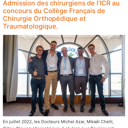
Admission des chirurgiens de l’ICR au
concours du Collège Français de
Chirurgie Orthopédique et
Traumatologique.
En juillet 2022, les Docteurs Michel Azar, Mikaël Chelli,