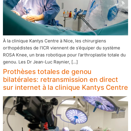
À la clinique Kantys Centre à Nice, les chirurgiens
orthopédistes de l’ICR viennent de s’équiper du système
ROSA Knee, un bras robotique pour l’arthroplastie totale du
genou. Les Dr Jean-Luc Raynier, […]
Prothèses totales de genou
bilatérales: retransmission en direct
sur internet à la clinique Kantys Centre