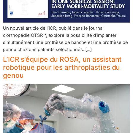
Un nouvel article de l’ICR, publié dans le journal
d’orthopédie OTSR *, explore la possibilité d’implanter
simultanément une prothèse de hanche et une prothèse de
genou chez des patients sélectionnés. […]
L’ICR s’équipe du ROSA, un assistant
robotique pour les arthroplasties du
genou