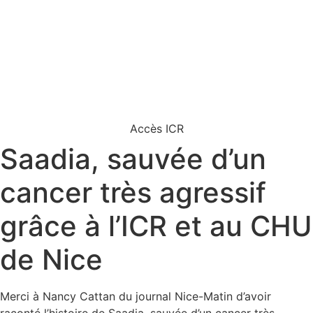
Accès ICR
Saadia, sauvée d’un
cancer très agressif
grâce à l’ICR et au CHU
de Nice
Merci à Nancy Cattan du journal Nice-Matin d’avoir
raconté l’histoire de Saadia, sauvée d’un cancer très