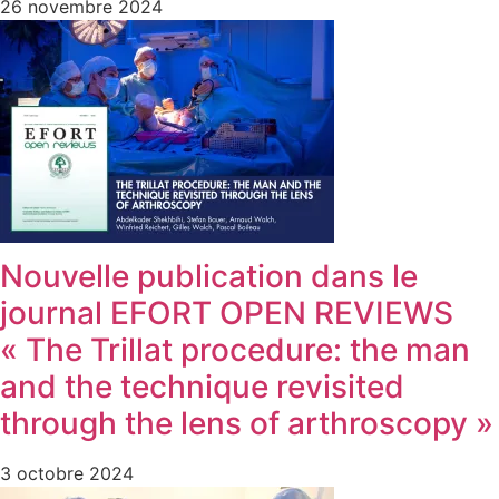
26 novembre 2024
Nouvelle publication dans le
journal EFORT OPEN REVIEWS
« The Trillat procedure: the man
and the technique revisited
through the lens of arthroscopy »
3 octobre 2024