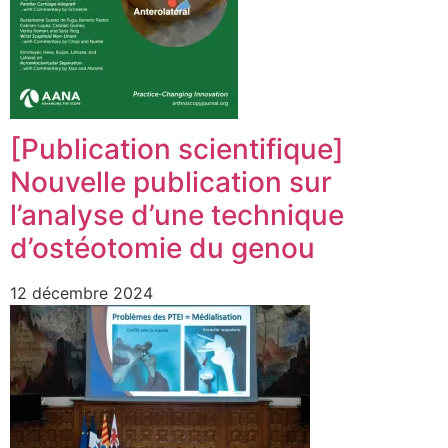
[Publication scientifique]
Nouvelle publication sur
l’analyse d’une technique
d’ostéotomie du genou
12 décembre 2024