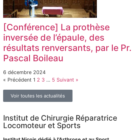
[Conférence] La prothèse
inversée de l’épaule, des
résultats renversants, par le Pr.
Pascal Boileau
6 décembre 2024
« Précédent
1
2
3
…
5
Suivant »
Voir toutes les actualités
Institut de Chirurgie Réparatrice
Locomoteur et Sports
Institut Niçois dédié à l’Arthrose et au Sport