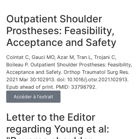
Outpatient Shoulder
Prostheses: Feasibility,
Acceptance and Safety
Cointat C, Gauci MO, Azar M, Tran L, Trojani C,
Boileau P. Outpatient Shoulder Prostheses: Feasibility,
Acceptance and Safety. Orthop Traumatol Surg Res.
2021 Mar 30:102913. doi: 10.1016/j.otsr.2021.102913.
Epub ahead of print. PMID: 33798792.
Accéder à l'extrait
Letter to the Editor
regarding Young et al: