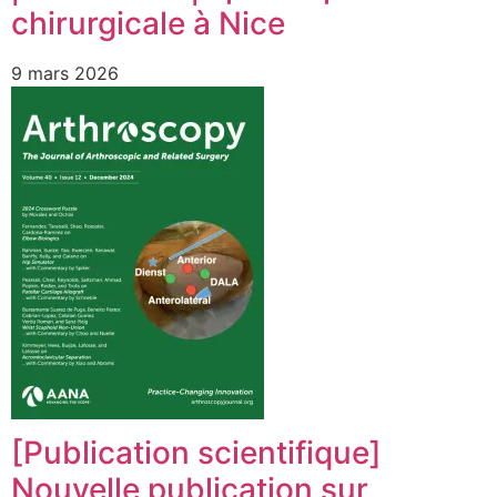
chirurgicale à Nice
9 mars 2026
[Publication scientifique]
Nouvelle publication sur