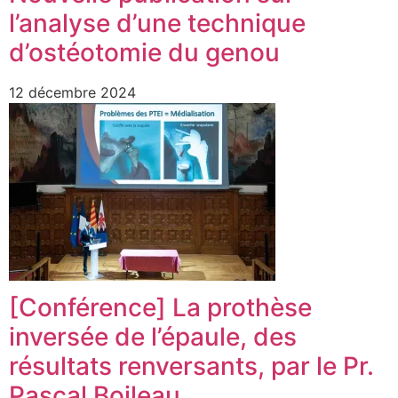
l’analyse d’une technique
d’ostéotomie du genou
12 décembre 2024
[Conférence] La prothèse
inversée de l’épaule, des
résultats renversants, par le Pr.
Pascal Boileau