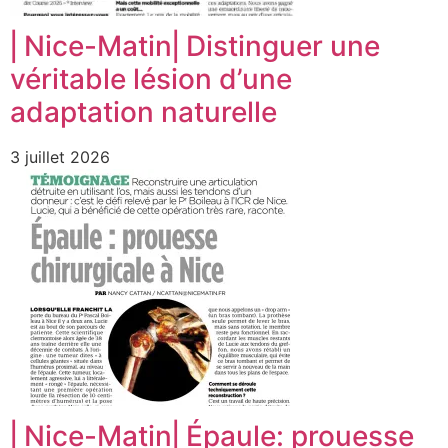
⎜Nice-Matin⎜Distinguer une
véritable lésion d’une
adaptation naturelle
3 juillet 2026
⎜Nice-Matin⎜Épaule: prouesse