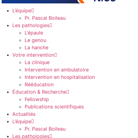
L’équipe
Pr. Pascal Boileau
Les pathologies
L’épaule
Le genou
La hanche
Votre intervention
La clinique
Intervention en ambulatoire
Intervention en hospitalisation
Rééducation
Éducation & Recherche
Fellowship
Publications scientifiques
Actualités
L’équipe
Pr. Pascal Boileau
Les pathologies