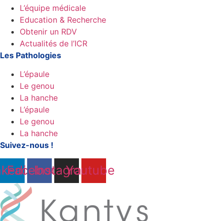
L’équipe médicale
Education & Recherche
Obtenir un RDV
Actualités de l’ICR
Les Pathologies
L’épaule
Le genou
La hanche
L’épaule
Le genou
La hanche
Suivez-nous !
nkedin
Facebook
Instagram
Youtube