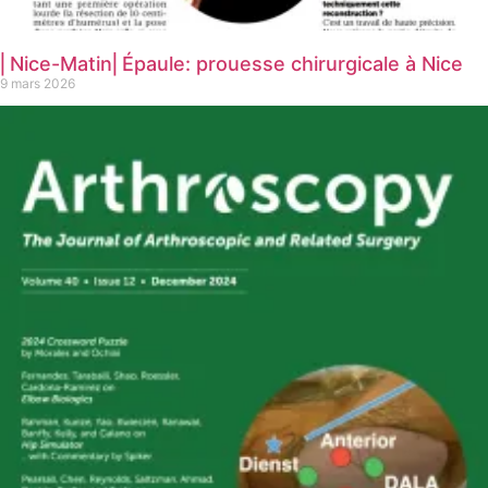
⎜Nice-Matin⎜Épaule: prouesse chirurgicale à Nice
9 mars 2026