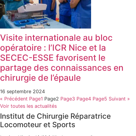
Visite internationale au bloc
opératoire : l’ICR Nice et la
SECEC-ESSE favorisent le
partage des connaissances en
chirurgie de l’épaule
16 septembre 2024
« Précédent
Page
1
Page
2
Page
3
Page
4
Page
5
Suivant »
Voir toutes les actualités
Institut de Chirurgie Réparatrice
Locomoteur et Sports