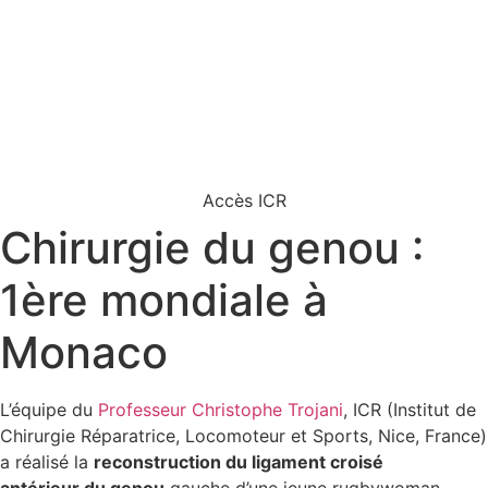
Accès ICR
Chirurgie du genou :
1ère mondiale à
Monaco
L’équipe du
Professeur Christophe Trojani
, ICR (Institut de
Chirurgie Réparatrice, Locomoteur et Sports, Nice, France)
a réalisé la
reconstruction du ligament croisé
antérieur du genou
gauche d’une jeune rugbywoman