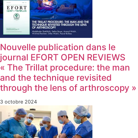
Nouvelle publication dans le
journal EFORT OPEN REVIEWS
« The Trillat procedure: the man
and the technique revisited
through the lens of arthroscopy »
3 octobre 2024