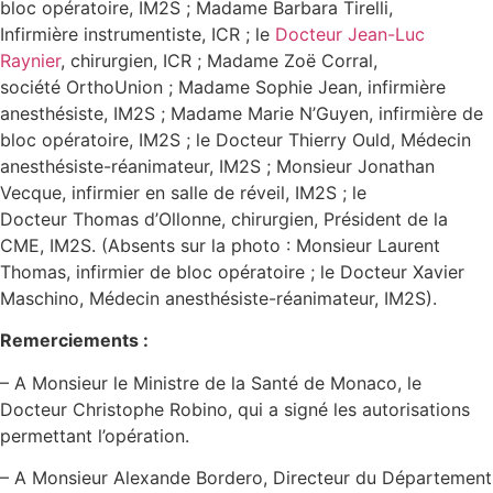
bloc opératoire, IM2S ; Madame Barbara Tirelli,
Infirmière instrumentiste, ICR ; le
Docteur Jean-Luc
Raynier
, chirurgien, ICR ; Madame Zoë Corral,
société OrthoUnion ; Madame Sophie Jean, infirmière
anesthésiste, IM2S ; Madame Marie N’Guyen, infirmière de
bloc opératoire, IM2S ; le Docteur Thierry Ould, Médecin
anesthésiste-réanimateur, IM2S ; Monsieur Jonathan
Vecque, infirmier en salle de réveil, IM2S ; le
Docteur Thomas d’Ollonne, chirurgien, Président de la
CME, IM2S. (Absents sur la photo : Monsieur Laurent
Thomas, infirmier de bloc opératoire ; le Docteur Xavier
Maschino, Médecin anesthésiste-réanimateur, IM2S).
Remerciements :
– A Monsieur le Ministre de la Santé de Monaco, le
Docteur Christophe Robino, qui a signé les autorisations
permettant l’opération.
– A Monsieur Alexande Bordero, Directeur du Département