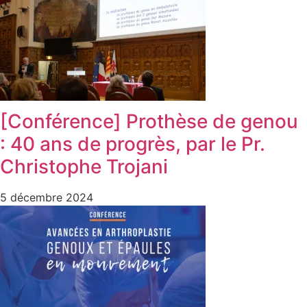
[Conférence] Prothèse de genou
: 40 ans de progrès, par le Pr.
Christophe Trojani
5 décembre 2024