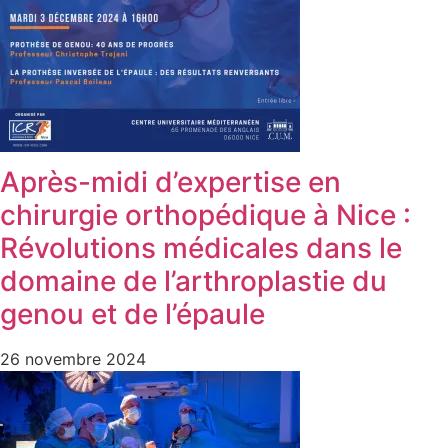
Après-midi d’expertise en
chirurgie orthopédique à Nice :
Révolutions médicales dans le
domaine de l’arthroplastie du
genou et de l’épaule
26 novembre 2024