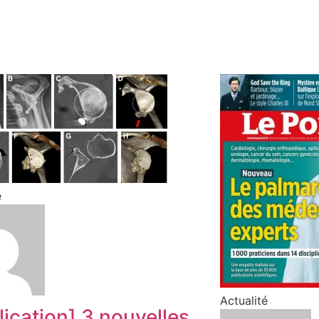
é
Actualité
lication] 3 nouvelles