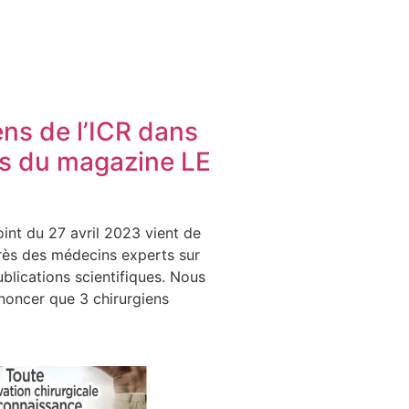
ens de l’ICR dans
ès du magazine LE
int du 27 avril 2023 vient de
rès des médecins experts sur
ublications scientifiques. Nous
noncer que 3 chirurgiens