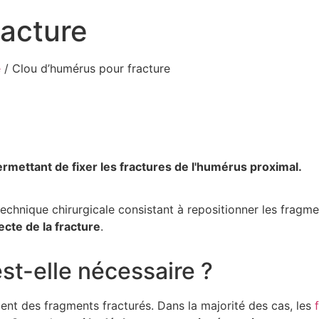
racture
e
/
Clou d’humérus pour fracture
mettant de fixer les fractures de l'humérus proximal.
echnique chirurgicale consistant à repositionner les fragmen
ecte de la fracture
.
st-elle nécessaire ?
ent des fragments fracturés. Dans la majorité des cas, les