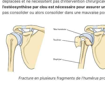
déplacées et ne nécessitent pas d’intervention chirurgica
l’ostéosynthèse par clou est nécessaire pour assurer un
pas consolider ou alors consolider dans une mauvaise pos
Fracture en plusieurs fragments de l'humérus pr