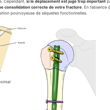
le. Cependant,
si le déplacement est jugé trop important
pa
e consolidation correcte de votre fracture
. En l’absence 
ition pourvoyeuse de séquelles fonctionnelles.
oximal