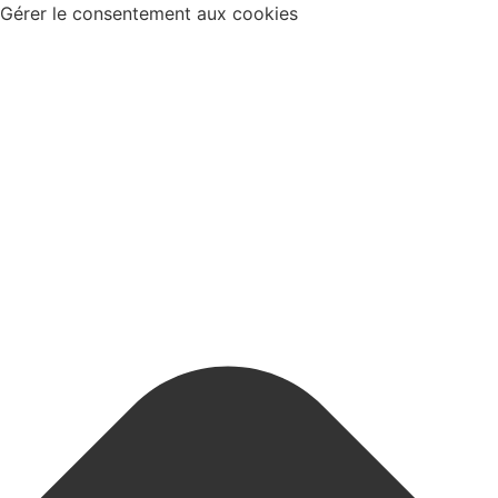
Gérer le consentement aux cookies