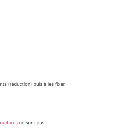
ts (réduction) puis à les fixer
fractures
ne sont pas