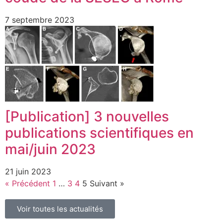
7 septembre 2023
[Publication] 3 nouvelles
publications scientifiques en
mai/juin 2023
21 juin 2023
« Précédent
1
…
3
4
5
Suivant »
Voir toutes les actualités